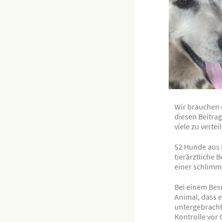
Wir brauchen 
diesen Beitrag
viele zu vertei
52 Hunde aus H
tierärztliche
einer schlimme
Bei einem Bes
Animal, dass e
untergebracht
Kontrolle vor