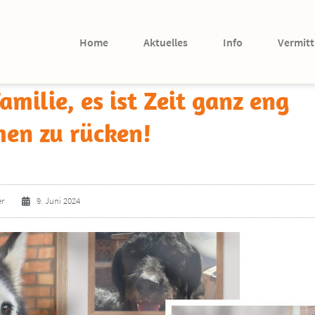
Home
Aktuelles
Info
Vermitt
milie, es ist Zeit ganz eng
en zu rücken!
er
9. Juni 2024