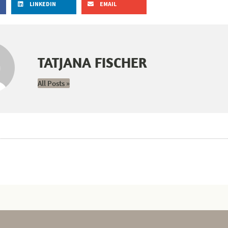
LINKEDIN
EMAIL
TATJANA FISCHER
All Posts »