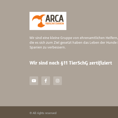
Wir sind eine kleine Gruppe von ehrenamtlichen Helfern,
die es sich zum Ziel gesetzt haben das Leben der Hunde 
Spanien zu verbessern.
Wir sind nach §11 TierSchG zertifiziert
© All rights reserved