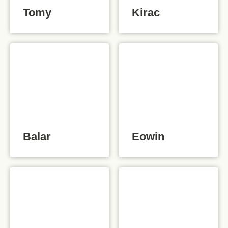
Tomy
Kirac
Balar
Eowin