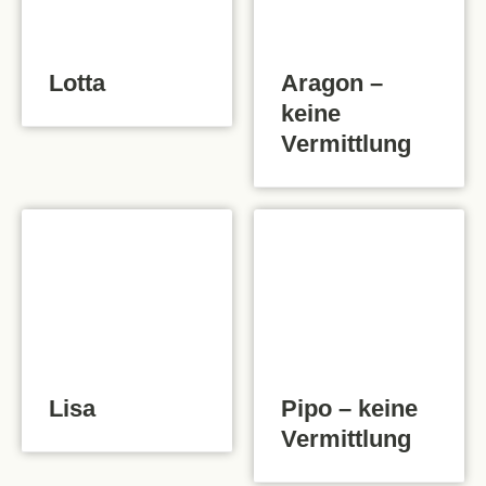
Lotta
Aragon –
keine
Vermittlung
Lisa
Pipo – keine
Vermittlung