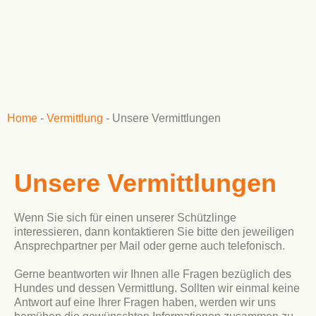
Home
-
Vermittlung
-
Unsere Vermittlungen
Unsere Vermittlungen
Wenn Sie sich für einen unserer Schützlinge
interessieren, dann kontaktieren Sie bitte den jeweiligen
Ansprechpartner per Mail oder gerne auch telefonisch.
Gerne beantworten wir Ihnen alle Fragen bezüglich des
Hundes und dessen Vermittlung. Sollten wir einmal keine
Antwort auf eine Ihrer Fragen haben, werden wir uns