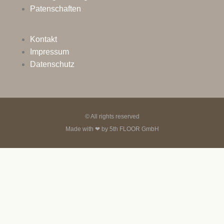
Patenschaften
Kontakt
Impressum
Datenschutz
© All rights reserved
Made with ❤ by
5th FLOOR GmbH