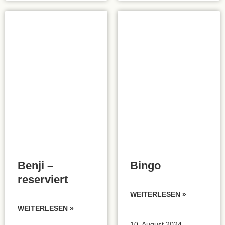
Vorreserviert
Benji –
Bingo
reserviert
WEITERLESEN »
WEITERLESEN »
10. August 2024