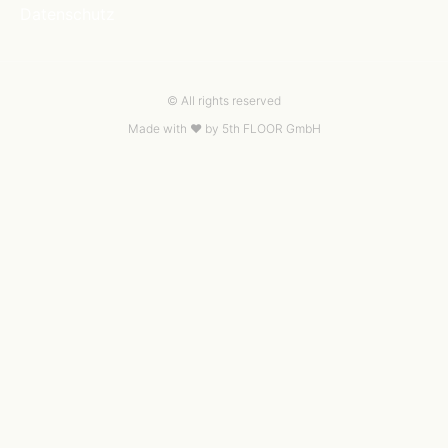
Datenschutz
© All rights reserved
Made with ❤ by
5th FLOOR GmbH