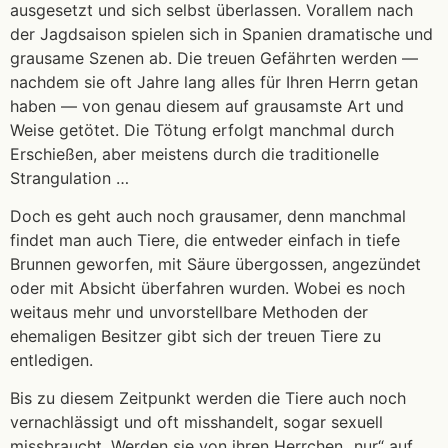
ausgesetzt und sich selbst überlassen. Vorallem nach
der Jagdsaison spielen sich in Spanien dramatische und
grausame Szenen ab. Die treuen Gefährten werden —
nachdem sie oft Jahre lang alles für Ihren Herrn getan
haben — von genau diesem auf grausamste Art und
Weise getötet. Die Tötung erfolgt manchmal durch
Erschießen, aber meistens durch die traditionelle
Strangulation …
Doch es geht auch noch grausamer, denn manchmal
findet man auch Tiere, die entweder einfach in tiefe
Brunnen geworfen, mit Säure übergossen, angezündet
oder mit Absicht überfahren wurden. Wobei es noch
weitaus mehr und unvorstellbare Methoden der
ehemaligen Besitzer gibt sich der treuen Tiere zu
entledigen.
Bis zu diesem Zeitpunkt werden die Tiere auch noch
vernachlässigt und oft misshandelt, sogar sexuell
missbraucht. Werden sie von ihren Herrchen „nur“ auf