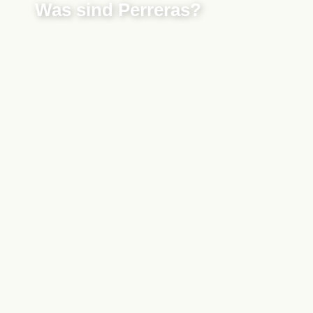
Was sind Perreras?