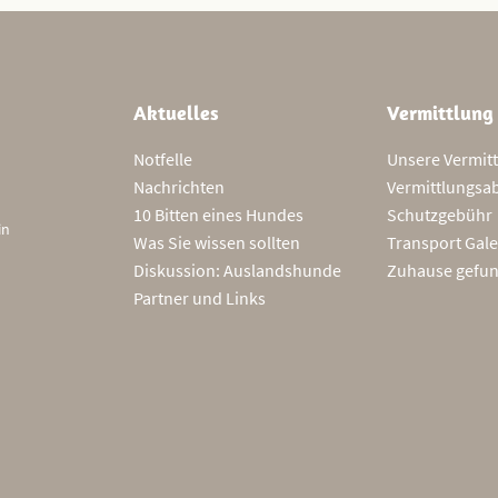
Aktuelles
Vermittlung
Notfelle
Unsere Vermit
Nachrichten
Vermittlungsa
10 Bitten eines Hundes
Schutzgebühr
in
Was Sie wissen sollten
Transport Gale
Diskussion: Auslandshunde
Zuhause gefu
Partner und Links