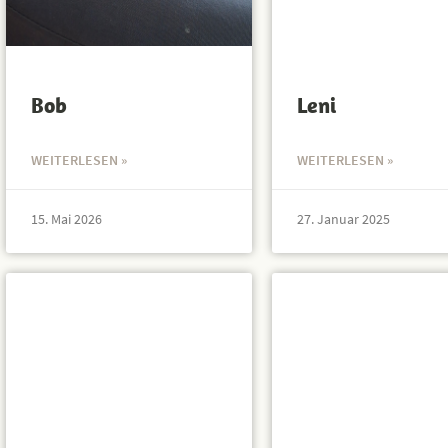
Bob
Leni
WEITERLESEN »
WEITERLESEN »
15. Mai 2026
27. Januar 2025