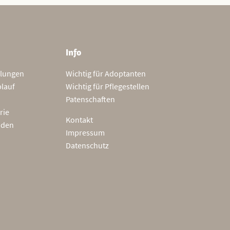
Info
tlungen
Wichtig für Adoptanten
blauf
Wichtig für Pflegestellen
Patenschaften
rie
Kontakt
nden
Impressum
Datenschutz