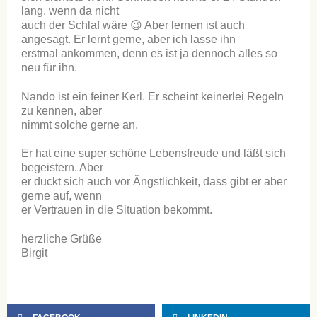
lang, wenn da nicht
auch der Schlaf wäre 😉 Aber lernen ist auch
angesagt. Er lernt gerne, aber ich lasse ihn
erstmal ankommen, denn es ist ja dennoch alles so
neu für ihn.
Nando ist ein feiner Kerl. Er scheint keinerlei Regeln
zu kennen, aber
nimmt solche gerne an.
Er hat eine super schöne Lebensfreude und läßt sich
begeistern. Aber
er duckt sich auch vor Ängstlichkeit, dass gibt er aber
gerne auf, wenn
er Vertrauen in die Situation bekommt.
herzliche Grüße
Birgit