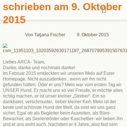
schrieben am 9. Oktober
2015
Von
Tatjana Fischer
9. Oktober 2015
Liebes ARCA- Team,
Danke, danke und nochmals danke!
Im Februar 2015 entdeckten wir unseren Melo auf Eurer
Homepage. Nicht auszudenken , wenn wir ihn nicht
gefunden hätten. Oder er uns? Melo war vom ersten Tag an
UNSER Hund. Er macht uns so viel Freude, er möchte alles
richtig machen, er ist unser kleiner „Streber“. Ein so
dankbarer, verschmuster, lieber kleiner Kerl. Melo ist der
beste und schönste Hund der Welt, da sind wir uns ganz
sicher. Egal ob als Begleiter beim Ausreiten, als Büro-
Bewacher, als Seelentröster oder Kuscheltier- wir lieben ihn
und er uns wohl auch. Nachdem er 4 Jahre, also fast sein