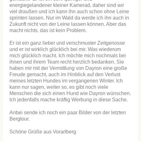
energiegelandener kleiner Kamerad, daher sind wir
viel draußen und ich kann ihn auch schon ohne Leine
sprinten lassen. Nur im Wald da werde ich ihn auch in
Zukunft nicht von der Leine lassen können. Aber das
macht nichts, das ist kein Problem.
Er ist ein ganz lieber und verschmuster Zeitgenosse
und er ist wirklich glücklich bei mir. Was wiederum
mich glücklich macht. Ich möchte mich nochmals bei
ihnen und ihrem Team recht herzlich bedanken. Sie
haben mir mit der Vermittlung von Dayron eine große
Freude gemacht, auch im Hinblick auf den Verlust
meines letzten Hundes im vergangenen Winter. Ich
kann nur sagen, weiter so, es gibt noch viele
Menschen die sich einen Hund wie Dayron wünschen.
Ich jedenfalls mache kräftig Werbung in diese Sache.
Anbei sende ich noch ein paar Bilder von der letzten
Bergtour.
Schöne Grüße aus Vorarlberg