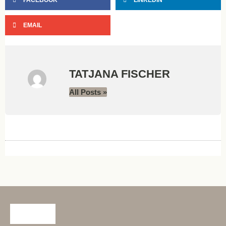
FACEBOOK
LINKEDIN
EMAIL
TATJANA FISCHER
All Posts »