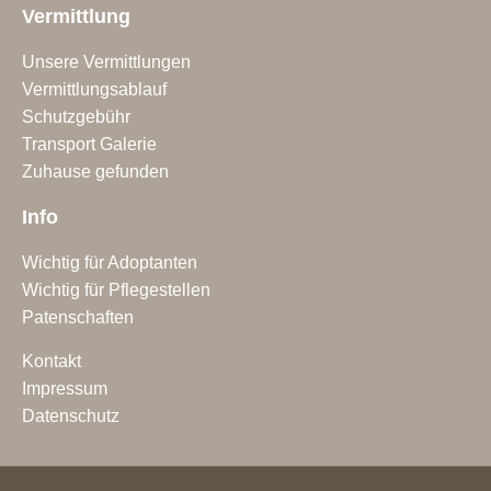
Vermittlung
Unsere Vermittlungen
Vermittlungsablauf
Schutzgebühr
Transport Galerie
Zuhause gefunden
Info
Wichtig für Adoptanten
Wichtig für Pflegestellen
Patenschaften
Kontakt
Impressum
Datenschutz