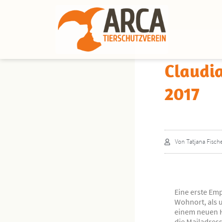
Claudia
2017
Von
Tatjana Fisch
Eine erste Em
Wohnort, als 
einem neuen H
die Mailadres