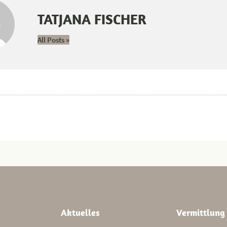
TATJANA FISCHER
All Posts »
Aktuelles
Vermittlung