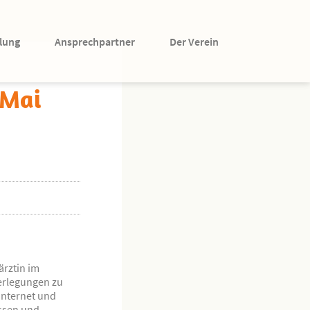
lung
Ansprechpartner
Der Verein
 Mai
ärztin im
berlegungen zu
Internet und
ssen und