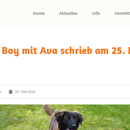
Home
Aktuelles
Info
Vermitt
 Boy mit Ava schrieb am 25.
er
25. März 2016