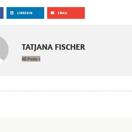
LINKEDIN
EMAIL
TATJANA FISCHER
All Posts »