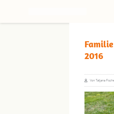
Familie
2016
Von
Tatjana Fisch