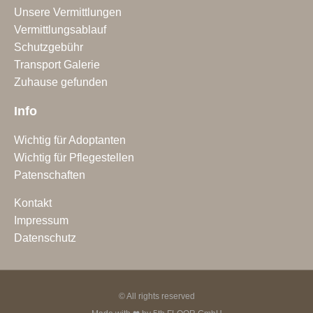
Unsere Vermittlungen
Vermittlungsablauf
Schutzgebühr
Transport Galerie
Zuhause gefunden
Info
Wichtig für Adoptanten
Wichtig für Pflegestellen
Patenschaften
Kontakt
Impressum
Datenschutz
© All rights reserved