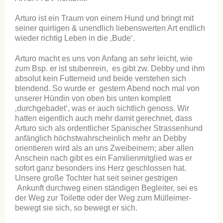
Arturo ist ein Traum von einem Hund und bringt mit
seiner quirligen & unendlich liebenswerten Art endlich
wieder richtig Leben in die ‚Bude‘.
Arturo macht es uns von Anfang an sehr leicht, wie
zum Bsp. er ist stubenrein, es gibt zw. Debby und ihm
absolut kein Futterneid und beide verstehen sich
blendend. So wurde er gestern Abend noch mal von
unserer Hündin von oben bis unten komplett
‚durchgebadet‘, was er auch sichtlich genoss. Wir
hatten eigentlich auch mehr damit gerechnet, dass
Arturo sich als ordentlicher Spanischer Strassenhund
anfänglich höchstwahrscheinlich mehr an Debby
orientieren wird als an uns Zweibeinern; aber allen
Anschein nach gibt es ein Familienmitglied was er
sofort ganz besonders ins Herz geschlossen hat.
Unsere große Tochter hat seit seiner gestrigen
Ankunft durchweg einen ständigen Begleiter, sei es
der Weg zur Toilette oder der Weg zum Mülleimer-
bewegt sie sich, so bewegt er sich.