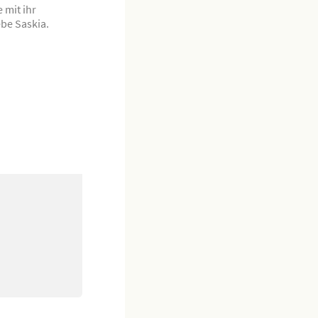
 mit ihr
ebe Saskia.