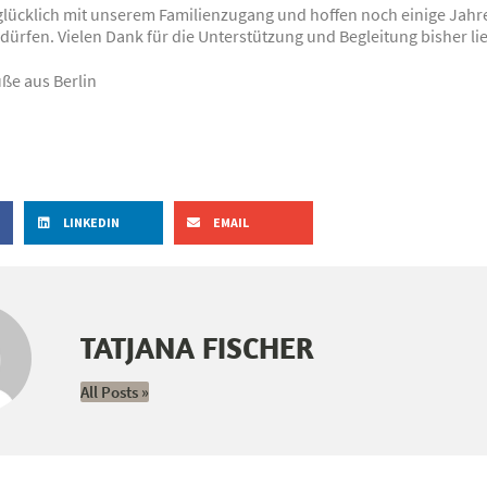
glücklich mit unserem Familienzugang und hoffen noch einige Jahre
dürfen. Vielen Dank für die Unterstützung und Begleitung bisher li
ße aus Berlin
LINKEDIN
EMAIL
TATJANA FISCHER
All Posts »