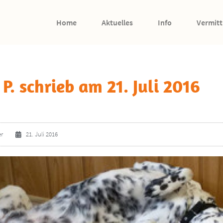
Home
Aktuelles
Info
Vermitt
 P. schrieb am 21. Juli 2016
er
21. Juli 2016