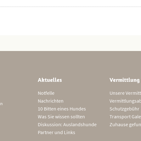
Aktuelles
Vermittlung
Notfelle
Unsere Vermit
Nachrichten
Vermittlungsa
in
10 Bitten eines Hundes
Schutzgebühr
Was Sie wissen sollten
Transport Gale
Diskussion: Auslandshunde
Zuhause gefu
Partner und Links