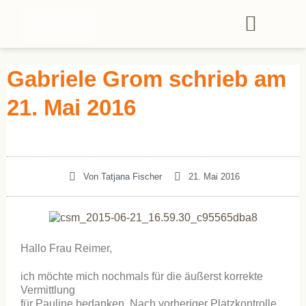
Gabriele Grom schrieb am
21. Mai 2016
Von
Tatjana Fischer
21. Mai 2016
Hallo Frau Reimer,
ich möchte mich nochmals für die äußerst korrekte
Vermittlung
für Pauline bedanken. Nach vorheriger Platzkontrolle