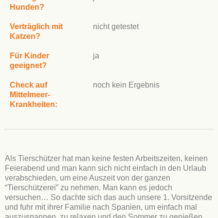
Hunden?
Verträglich mit
nicht getestet
Katzen?
Für Kinder
ja
geeignet?
Check auf
noch kein Ergebnis
Mittelmeer-
Krankheiten:
Als Tierschützer hat man keine festen Arbeitszeiten, keinen
Feierabend und man kann sich nicht einfach in den Urlaub
verabschieden, um eine Auszeit von der ganzen
“Tierschützerei” zu nehmen. Man kann es jedoch
versuchen… So dachte sich das auch unsere 1. Vorsitzende
und fuhr mit ihrer Familie nach Spanien, um einfach mal
auszuspannen, zu relaxen und den Sommer zu genießen.