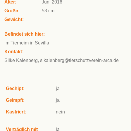
Alter:
Juni 2016
Größe:
53 cm
Gewicht:
Befindet sich hier:
im Tierheim in Sevilla
Kontakt:
Silke Kalenberg, s.kalenberg@tierschutzverein-arca.de
Gechipt:
ja
Geimpft:
ja
Kastriert:
nein
Verträglich mit
ja