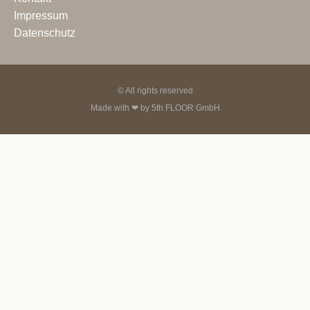
Impressum
Datenschutz
© All rights reserved
Made with ❤ by
5th FLOOR GmbH