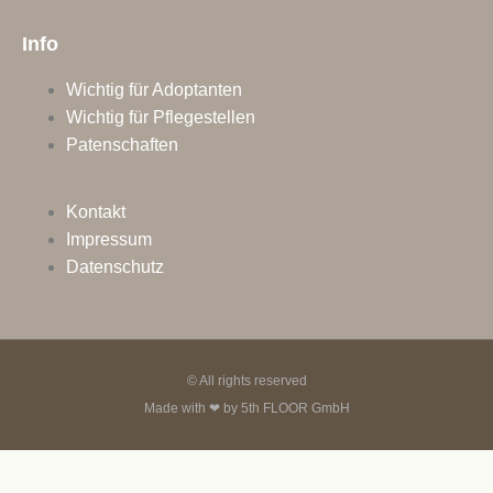
Info
Wichtig für Adoptanten
Wichtig für Pflegestellen
Patenschaften
Kontakt
Impressum
Datenschutz
© All rights reserved
Made with ❤ by
5th FLOOR GmbH