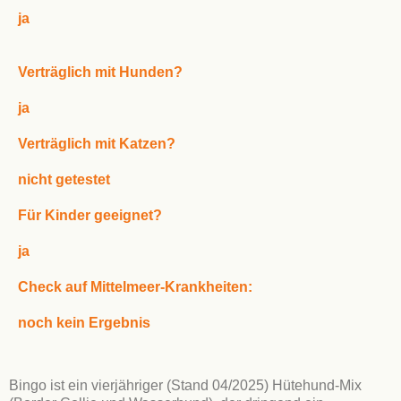
ja
Verträglich mit Hunden?
ja
Verträglich mit Katzen?
nicht getestet
Für Kinder geeignet?
ja
Check auf Mittelmeer-Krankheiten:
noch kein Ergebnis
Bingo ist ein vierjähriger (Stand 04/2025) Hütehund-Mix