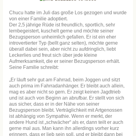
Chucu hatte im Juli das große Los gezogen und wurde
von einer Familie adoptiert.
Der 2,5 jährige Rüde ist freundlich, sportlich, sehr
lernbegeistert, kuschelt gerne und möchte seiner
Bezugsperson unheimlich gefallen. Er ist ein eher
introvertierter Typ (bellt ganz selten), möchte gerne
überall dabei sein, aber nicht zu aufdringlich, liebt
Leckerlies und freut sich über jede kleine
Aufmerksamkeit, die er seiner Bezugsperson erhält.
Seine Familie schreibt:
„Er läuft sehr gut am Fahrrad, beim Joggen und sitzt
auch prima im Fahrradanhänger. Er bleibt auch allein,
mag es aber nicht so gern. Er zeigt keinen Jagdtrieb
und ist auch von Beginn an abrufbar. Er stellt von sich
aus sicher, dass er in der Nähe von seiner
Bezugsperson bleibt. Verträglichkeit mit Artgenossen
ist abhängig von Sympathie. Wenn er merkt, der
andere Hund ist „schwächer“ als er, dann teilt er auch
gerne mal aus. Man kann ihn allerdings vorher kurz
erinnern, dass er lieb sein soll, und er bleibt dann bei