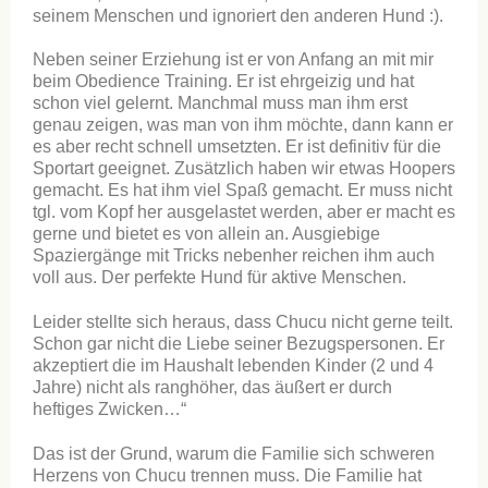
seinem Menschen und ignoriert den anderen Hund :).
Neben seiner Erziehung ist er von Anfang an mit mir
beim Obedience Training. Er ist ehrgeizig und hat
schon viel gelernt. Manchmal muss man ihm erst
genau zeigen, was man von ihm möchte, dann kann er
es aber recht schnell umsetzten. Er ist definitiv für die
Sportart geeignet. Zusätzlich haben wir etwas Hoopers
gemacht. Es hat ihm viel Spaß gemacht. Er muss nicht
tgl. vom Kopf her ausgelastet werden, aber er macht es
gerne und bietet es von allein an. Ausgiebige
Spaziergänge mit Tricks nebenher reichen ihm auch
voll aus. Der perfekte Hund für aktive Menschen.
Leider stellte sich heraus, dass Chucu nicht gerne teilt.
Schon gar nicht die Liebe seiner Bezugspersonen. Er
akzeptiert die im Haushalt lebenden Kinder (2 und 4
Jahre) nicht als ranghöher, das äußert er durch
heftiges Zwicken…“
Das ist der Grund, warum die Familie sich schweren
Herzens von Chucu trennen muss. Die Familie hat