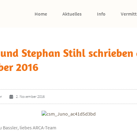
Home
Aktuelles
Info
Vermitt
und Stephan Stihl schrieben
er 2016
er
2. November 2016
u Bassler, liebes ARCA-Team