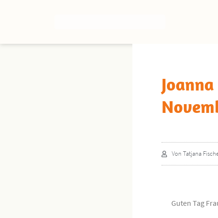
Joanna 
Novemb
Von
Tatjana Fisch
Guten Tag Fra