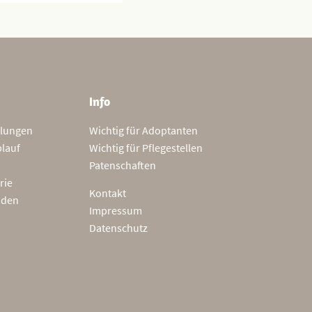
Info
tlungen
Wichtig für Adoptanten
blauf
Wichtig für Pflegestellen
Patenschaften
rie
Kontakt
nden
Impressum
Datenschutz