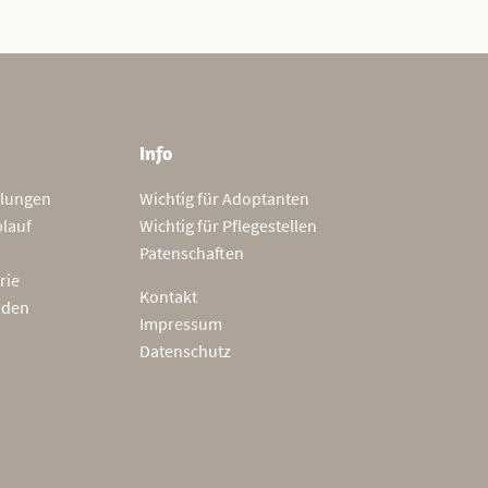
Info
tlungen
Wichtig für Adoptanten
blauf
Wichtig für Pflegestellen
Patenschaften
rie
Kontakt
nden
Impressum
Datenschutz