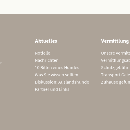
Aktuelles
Vermittlung
Notfelle
Unsere Vermit
Nachrichten
Vermittlungsa
in
10 Bitten eines Hundes
Schutzgebühr
Was Sie wissen sollten
Transport Gale
Diskussion: Auslandshunde
Zuhause gefu
Partner und Links