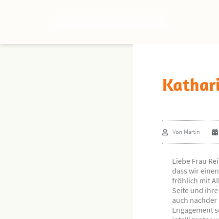
Kathari
Von
Martin
Liebe Frau Rei
dass wir eine
fröhlich mit Al
Seite und ihre
auch nachder 
Engagement se