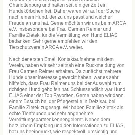
Charlottenburg und hatten seit einiger Zeit ein
Hundekörbchen frei. Daher waren wir auf der Suche
nach einem Hund, der zu uns passt und welcher
Freude an uns hat. Gerne möchten wir uns beim ARCA
e.V. insbesondere bei Frau Carmen Reimer und
Familie Zietek, für die Vermittlung von Hund ELIAS
bedanken. Sehr gerne empfehlen wir den
Tierschutzverein ARCA e.V. weiter.
Nach der ersten Email Kontaktaufnahme mit dem
Verein, haben wir sehr zeitnah eine Rückmeldung von
Frau Carmen Reimer erhalten. Da zunächst mehrere
Hunde unser Interesse geweckt haben, war es sehr
hilfreich, dass Frau Reimer uns bei der Auswahl zum
richtigen Hund geholfen hat. Schlussendlich war Hund
ELIAS einer der Top Favoriten. Gerne haben wir dann
einem Besuch bei der Pflegestelle in Deizisau bei
Familie Zietek zugesagt. Wir haben Familie zietek als
echte Tierfreunde und sehr angenehme
Vermittlungspartner kennengelernt. Neben dem
herzlichem Empfang und den Informationen zu ELIAS,
hat uns beeindruckt, wie respektvoll, umsichtig und