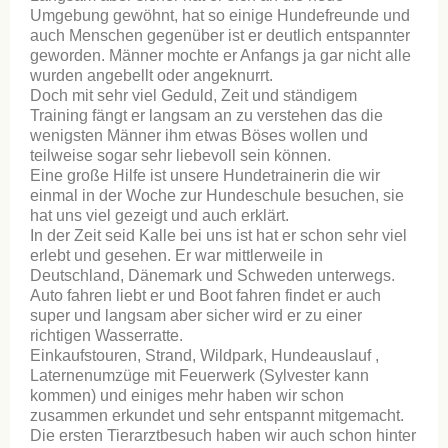
Umgebung gewöhnt, hat so einige Hundefreunde und
auch Menschen gegenüber ist er deutlich entspannter
geworden. Männer mochte er Anfangs ja gar nicht alle
wurden angebellt oder angeknurrt.
Doch mit sehr viel Geduld, Zeit und ständigem
Training fängt er langsam an zu verstehen das die
wenigsten Männer ihm etwas Böses wollen und
teilweise sogar sehr liebevoll sein können.
Eine große Hilfe ist unsere Hundetrainerin die wir
einmal in der Woche zur Hundeschule besuchen, sie
hat uns viel gezeigt und auch erklärt.
In der Zeit seid Kalle bei uns ist hat er schon sehr viel
erlebt und gesehen. Er war mittlerweile in
Deutschland, Dänemark und Schweden unterwegs.
Auto fahren liebt er und Boot fahren findet er auch
super und langsam aber sicher wird er zu einer
richtigen Wasserratte.
Einkaufstouren, Strand, Wildpark, Hundeauslauf ,
Laternenumzüge mit Feuerwerk (Sylvester kann
kommen) und einiges mehr haben wir schon
zusammen erkundet und sehr entspannt mitgemacht.
Die ersten Tierarztbesuch haben wir auch schon hinter