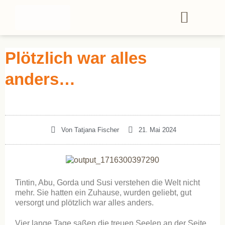
Plötzlich war alles
anders…
Von
Tatjana Fischer
21. Mai 2024
Tintin, Abu, Gorda und Susi verstehen die Welt nicht
mehr. Sie hatten ein Zuhause, wurden geliebt, gut
versorgt und plötzlich war alles anders.
Vier lange Tage saßen die treuen Seelen an der Seite