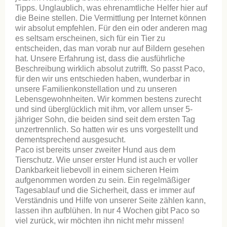
Tipps. Unglaublich, was ehrenamtliche Helfer hier auf
die Beine stellen. Die Vermittlung per Internet können
wir absolut empfehlen. Für den ein oder anderen mag
es seltsam erscheinen, sich für ein Tier zu
entscheiden, das man vorab nur auf Bildern gesehen
hat. Unsere Erfahrung ist, dass die ausführliche
Beschreibung wirklich absolut zutrifft. So passt Paco,
für den wir uns entschieden haben, wunderbar in
unsere Familienkonstellation und zu unseren
Lebensgewohnheiten. Wir kommen bestens zurecht
und sind überglücklich mit ihm, vor allem unser 5-
jähriger Sohn, die beiden sind seit dem ersten Tag
unzertrennlich. So hatten wir es uns vorgestellt und
dementsprechend ausgesucht.
Paco ist bereits unser zweiter Hund aus dem
Tierschutz. Wie unser erster Hund ist auch er voller
Dankbarkeit liebevoll in einem sicheren Heim
aufgenommen worden zu sein. Ein regelmäßiger
Tagesablauf und die Sicherheit, dass er immer auf
Verständnis und Hilfe von unserer Seite zählen kann,
lassen ihn aufblühen. In nur 4 Wochen gibt Paco so
viel zurück, wir möchten ihn nicht mehr missen!