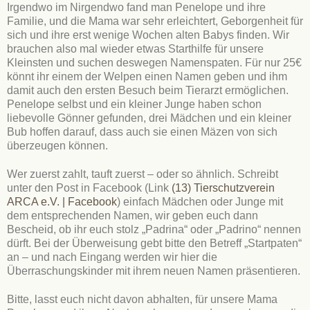
Irgendwo im Nirgendwo fand man Penelope und ihre
Familie, und die Mama war sehr erleichtert, Geborgenheit für
sich und ihre erst wenige Wochen alten Babys finden. Wir
brauchen also mal wieder etwas Starthilfe für unsere
Kleinsten und suchen deswegen Namenspaten. Für nur 25€
könnt ihr einem der Welpen einen Namen geben und ihm
damit auch den ersten Besuch beim Tierarzt ermöglichen.
Penelope selbst und ein kleiner Junge haben schon
liebevolle Gönner gefunden, drei Mädchen und ein kleiner
Bub hoffen darauf, dass auch sie einen Mäzen von sich
überzeugen können.
Wer zuerst zahlt, tauft zuerst – oder so ähnlich. Schreibt
unter den Post in Facebook (Link
(13) Tierschutzverein
ARCA e.V. | Facebook
) einfach Mädchen oder Junge mit
dem entsprechenden Namen, wir geben euch dann
Bescheid, ob ihr euch stolz „Padrina“ oder „Padrino“ nennen
dürft. Bei der Überweisung gebt bitte den Betreff „Startpaten“
an – und nach Eingang werden wir hier die
Überraschungskinder mit ihrem neuen Namen präsentieren.
Bitte, lasst euch nicht davon abhalten, für unsere Mama