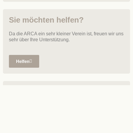
Sie möchten helfen?
Da die ARCA ein sehr kleiner Verein ist, freuen wir uns
sehr über Ihre Unterstützung.
Helfen
Unsere Vermittlungen
Hier finden Sie unsere Tiere, die derzeit noch auf ein
neues und schönes Zuhause warten.