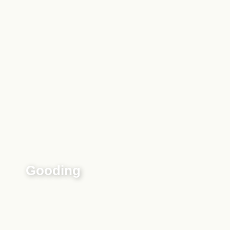
Gooding