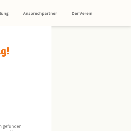
lung
Ansprechpartner
Der Verein
lg!
ch gefunden