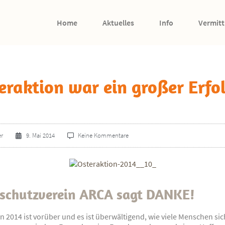
Home
Aktuelles
Info
Vermitt
eraktion war ein großer Erfo
er
9. Mai 2014
Keine Kommentare
rschutzverein ARCA sagt DANKE!
n 2014 ist vorüber und es ist überwältigend, wie viele Menschen si