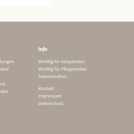
Info
tlungen
Wichtig für Adoptanten
blauf
Wichtig für Pflegestellen
Patenschaften
rie
Kontakt
nden
Impressum
Datenschutz