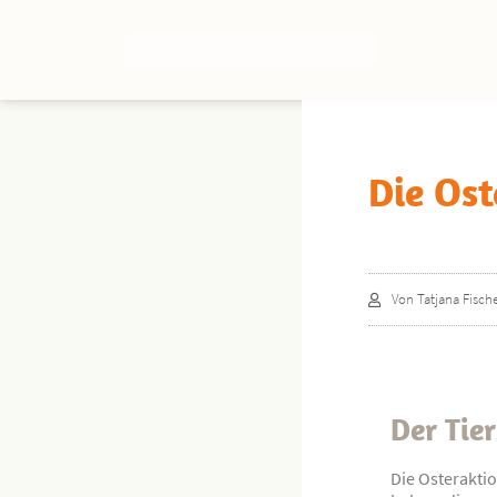
Die Ost
Von
Tatjana Fisch
Der Tie
Die Osteraktio