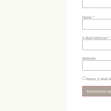
Name
*
E-Mail-Adresse
*
Website
Name, E-Mail-