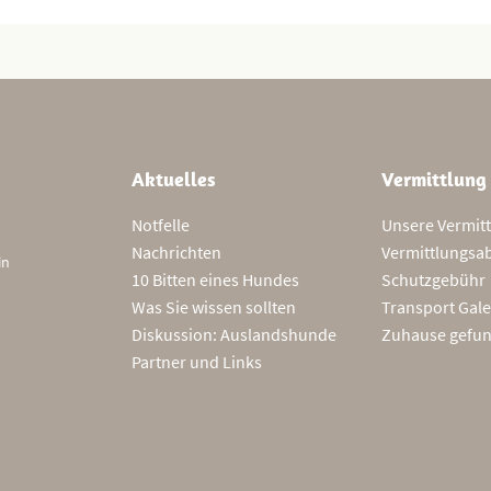
Aktuelles
Vermittlung
Notfelle
Unsere Vermit
Nachrichten
Vermittlungsa
in
10 Bitten eines Hundes
Schutzgebühr
Was Sie wissen sollten
Transport Gale
Diskussion: Auslandshunde
Zuhause gefu
Partner und Links