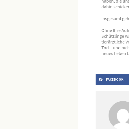
haben, die u
dahin schicke
Insgesamt ge
Ohne Ihre Auf
Schützlinge w
tierärztliche 
Tod – und nich
neues Leben b
FACEBOOK