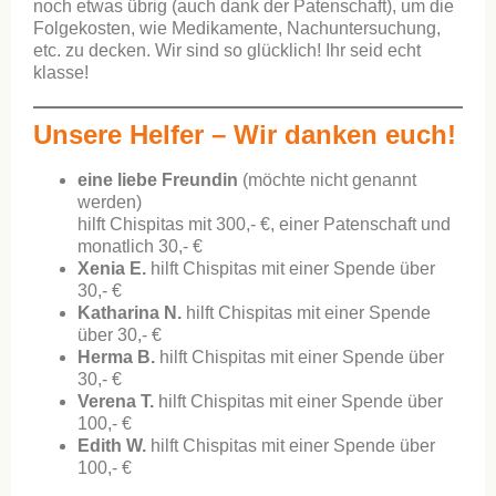
noch etwas übrig (auch dank der Patenschaft), um die
Folgekosten, wie Medikamente, Nachuntersuchung,
etc. zu decken. Wir sind so glücklich! Ihr seid echt
klasse!
Unsere Helfer – Wir danken euch!
eine liebe Freundin
(möchte nicht genannt
werden)
hilft Chispitas mit 300,- €, einer Patenschaft und
monatlich 30,- €
Xenia E.
hilft Chispitas mit einer Spende über
30,- €
Katharina N.
hilft Chispitas mit einer Spende
über 30,- €
Herma B.
hilft Chispitas mit einer Spende über
30,- €
Verena T.
hilft Chispitas mit einer Spende über
100,- €
Edith W.
hilft Chispitas mit einer Spende über
100,- €