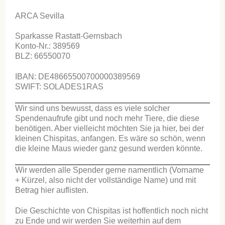
ARCA Sevilla
Sparkasse Rastatt-Gernsbach
Konto-Nr.: 389569
BLZ: 66550070
IBAN: DE48665500700000389569
SWIFT: SOLADES1RAS
Wir sind uns bewusst, dass es viele solcher
Spendenaufrufe gibt und noch mehr Tiere, die diese
benötigen. Aber vielleicht möchten Sie ja hier, bei der
kleinen Chispitas, anfangen. Es wäre so schön, wenn
die kleine Maus wieder ganz gesund werden könnte.
Wir werden alle Spender gerne namentlich (Vorname
+ Kürzel, also nicht der vollständige Name) und mit
Betrag hier auflisten.
Die Geschichte von Chispitas ist hoffentlich noch nicht
zu Ende und wir werden Sie weiterhin auf dem