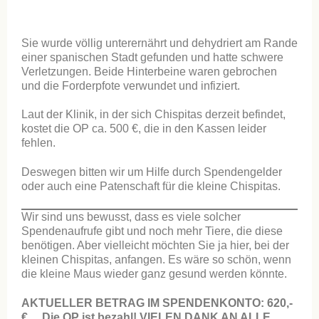
Sie wurde völlig unterernährt und dehydriert am Rande
einer spanischen Stadt gefunden und hatte schwere
Verletzungen. Beide Hinterbeine waren gebrochen
und die Forderpfote verwundet und infiziert.
Laut der Klinik, in der sich Chispitas derzeit befindet,
kostet die OP ca. 500 €, die in den Kassen leider
fehlen.
Deswegen bitten wir um Hilfe durch Spendengelder
oder auch eine Patenschaft für die kleine Chispitas.
Wir sind uns bewusst, dass es viele solcher
Spendenaufrufe gibt und noch mehr Tiere, die diese
benötigen. Aber vielleicht möchten Sie ja hier, bei der
kleinen Chispitas, anfangen. Es wäre so schön, wenn
die kleine Maus wieder ganz gesund werden könnte.
AKTUELLER BETRAG IM SPENDENKONTO: 620,-
€
Die OP ist bezahl! VIELEN DANK AN ALLE