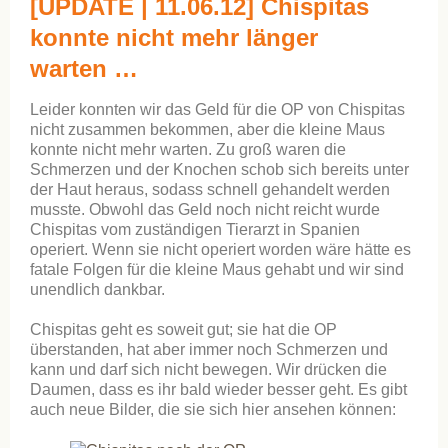
[UPDATE | 11.06.12] Chispitas
konnte nicht mehr länger
warten …
Leider konnten wir das Geld für die OP von Chispitas
nicht zusammen bekommen, aber die kleine Maus
konnte nicht mehr warten. Zu groß waren die
Schmerzen und der Knochen schob sich bereits unter
der Haut heraus, sodass schnell gehandelt werden
musste. Obwohl das Geld noch nicht reicht wurde
Chispitas vom zuständigen Tierarzt in Spanien
operiert. Wenn sie nicht operiert worden wäre hätte es
fatale Folgen für die kleine Maus gehabt und wir sind
unendlich dankbar.
Chispitas geht es soweit gut; sie hat die OP
überstanden, hat aber immer noch Schmerzen und
kann und darf sich nicht bewegen. Wir drücken die
Daumen, dass es ihr bald wieder besser geht. Es gibt
auch neue Bilder, die sie sich hier ansehen können: