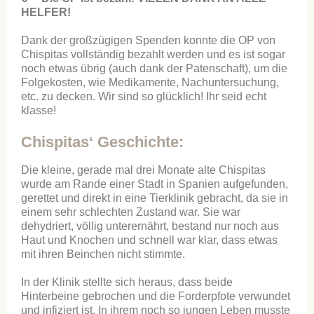
HELFER!
Dank der großzügigen Spenden konnte die OP von
Chispitas vollständig bezahlt werden und es ist sogar
noch etwas übrig (auch dank der Patenschaft), um die
Folgekosten, wie Medikamente, Nachuntersuchung,
etc. zu decken. Wir sind so glücklich! Ihr seid echt
klasse!
Chispitas‘ Geschichte:
Die kleine, gerade mal drei Monate alte Chispitas
wurde am Rande einer Stadt in Spanien aufgefunden,
gerettet und direkt in eine Tierklinik gebracht, da sie in
einem sehr schlechten Zustand war. Sie war
dehydriert, völlig unterernährt, bestand nur noch aus
Haut und Knochen und schnell war klar, dass etwas
mit ihren Beinchen nicht stimmte.
In der Klinik stellte sich heraus, dass beide
Hinterbeine gebrochen und die Forderpfote verwundet
und infiziert ist. In ihrem noch so jungen Leben musste