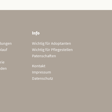
Info
tlungen
Wichtig für Adoptanten
blauf
Wichtig für Pflegestellen
Patenschaften
rie
Kontakt
nden
Impressum
Datenschutz