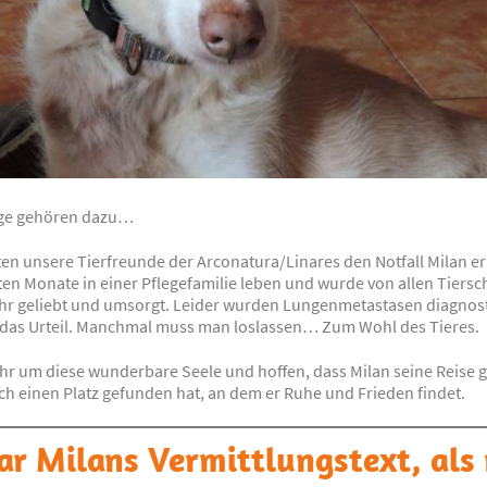
age gehören dazu…
en unsere Tierfreunde der Arconatura/Linares den Notfall Milan er
zten Monate in einer Pflegefamilie leben und wurde von allen Tiers
hr geliebt und umsorgt. Leider wurden Lungenmetastasen diagnost
 das Urteil. Manchmal muss man loslassen… Zum Wohl des Tieres.
ehr um diese wunderbare Seele und hoffen, dass Milan seine Reise 
ch einen Platz gefunden hat, an dem er Ruhe und Frieden findet.
ar Milans Vermittlungstext, als