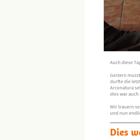
Auch diese T
Gestern musst
durfte die let
Arconatura se
dies war auch
Wir trauern s
und nun endli
Dies w