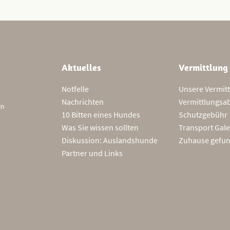
Aktuelles
Vermittlung
Notfelle
Unsere Vermit
Nachrichten
Vermittlungsa
in
10 Bitten eines Hundes
Schutzgebühr
Was Sie wissen sollten
Transport Gale
Diskussion: Auslandshunde
Zuhause gefu
Partner und Links