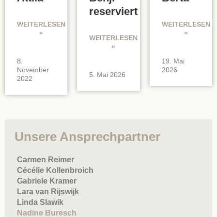
reserviert
WEITERLESEN
WEITERLESEN
»
»
WEITERLESEN
»
8.
19. Mai
November
2026
5. Mai 2026
2022
Unsere Ansprechpartner
Carmen Reimer
Cécélie Kollenbroich
Gabriele Kramer
Lara van Rijswijk
Linda Slawik
Nadine Buresch