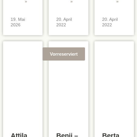
»
»
»
19. Mai
20. April
20. April
2026
2022
2022
Vorreserviert
Attila
Benji –
Berta