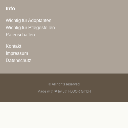
Info
Wichtig für Adoptanten
Wichtig für Pflegestellen
Patenschaften
Kontakt
Impressum
Datenschutz
© All rights reserved
Made with ❤ by
5th FLOOR GmbH