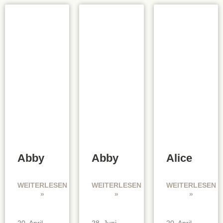
Abby
Abby
Alice
WEITERLESEN
WEITERLESEN
WEITERLESEN
»
»
»
20. April
28. Juni
20. April